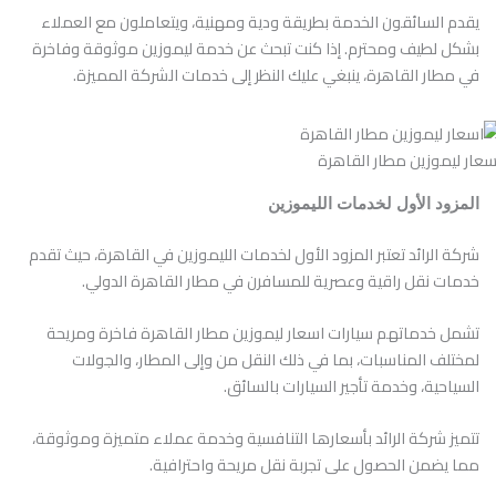
يقدم السائقون الخدمة بطريقة ودية ومهنية، ويتعاملون مع العملاء
بشكل لطيف ومحترم. إذا كنت تبحث عن خدمة ليموزين موثوقة وفاخرة
في مطار القاهرة، ينبغي عليك النظر إلى خدمات الشركة المميزة.
سعار ليموزين مطار القاهرة
المزود الأول لخدمات الليموزين
شركة الرائد تعتبر المزود الأول لخدمات الليموزين في القاهرة، حيث تقدم
خدمات نقل راقية وعصرية للمسافرن في مطار القاهرة الدولي.
تشمل خدماتهم سيارات اسعار ليموزين مطار القاهرة فاخرة ومريحة
لمختلف المناسبات، بما في ذلك النقل من وإلى المطار، والجولات
السياحية، وخدمة تأجير السيارات بالسائق.
تتميز شركة الرائد بأسعارها التنافسية وخدمة عملاء متميزة وموثوقة،
مما يضمن الحصول على تجربة نقل مريحة واحترافية.