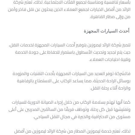
بأسعار تنافسية ومناسبة لجميع الفئات الاجتماعية. لذلك، تعتبر شركة
الرائد من أفضل الخيارات لجميع العملاء الذين يبحثون عن نقل فاخر وآمن
من وإلى مطار القاهرة.
أحدث السيارات المجهزة
تتميز شركة الرائد ليموزين بتوفير أحدث السيارات المجهزة لخدمات النقل،
حيث يتم تجديد وتحديث الأسطول باستمرار للحفاظ على جودة الخدمة
وتلبية احتياجات العملاء.
فالشركة توفر العديد من السيارات المجهزة بأحدث التقنيات والمزودة
بوسائل الراحة الحديثة، مما يساعد الركاب على الاستمتاع بالرفاهية
والراحة أثناء رحلة النقل.
كما أنها تهتم بسلامة الركاب من خلال إجراء الصيانة الدورية للسيارات
وتفتيشها قبل كل رحلة، وتوظف فريقًا من السائقين المدربين على أعلى
مستوى من الاحترافية والخبرة في مجال النقل السياحي.
لذلك، تعتبر خدمة ليموزين المطار من شركة الرائد ليموزين من أفضل