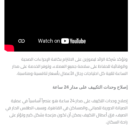
وتؤكد شركة الرائد ليموزين على الالتزام بكافة الإجراءات الصحية
والوقائية للحفاظ على سلامة جميع العملاء، وتوفر الخدمة على مدار
الساعة لتلبية كل احتياجات رجال الأعمال بأسعار تنافسية ومناسبة.
إصلاح وحدات التكييف على مدار 24 ساعة
إصلاح وحدات التكييف على مدار 24 ساعة هو عنصراً أساسياً في عملية
الصيانة الدورية للمباني والمساكن في القاهرة. وبسبب الطقس الحار في
الصيف، فإن أعطال التكييف يمكن أن تكون مزعجة بشكل كبير وتؤثر على
راحة السكان.