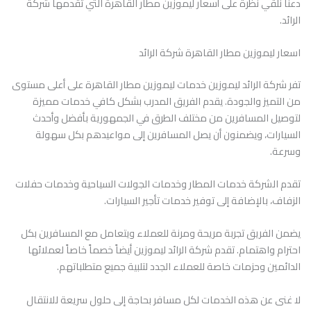
دعنا نلقي نظرة على أسعار ليموزين مطار القاهرة التي تقدمها شركة
الرائد.
اسعار ليموزين مطار القاهرة شركة الرائد
تفر شركة الرائد ليموزين خدمات ليموزين مطار القاهرة على أعلى مستوى
من التميز والجودة. يقدم الفريق المدرب بشكل كافي خدمات مميزة
لتوصيل المسافرين من مختلف الطرق في الجمهورية بأفضل وأحدث
السيارات، ويضمنون أن يصل المسافرين إلى مواعيدهم بكل سهولة
وسرعة.
تقدم الشركة خدمات المطار وخدمات الجولات السياحية وخدمات حفلات
الزفاف، بالإضافة إلى توفير خدمات تأجير السيارات.
يضمن الفريق تجربة مريحة ومرنة للعملاء ويتعامل مع المسافرين بكل
احترام واهتمام. تقدم شركة الرائد ليموزين أيضاً خصماً خاصاً لعملائها
الدائمين وحزمات خاصة للعملاء الجدد لتلبية جميع متطلباتهم.
لا غنى عن هذه الخدمات لكل مسافر بحاجة إلى حلول سريعة للانتقال