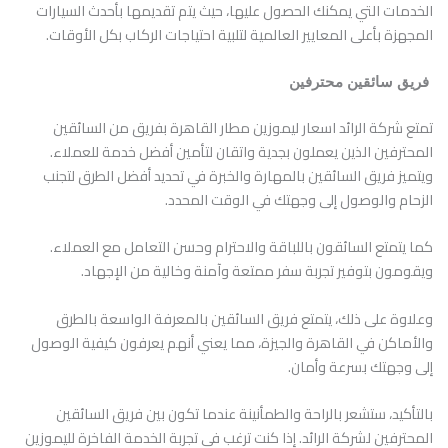
الخدمات التي يمكنك الحصول عليها، حيث يتم تقديمها بأحدث السيارات
المجهزة بأعلى المعايير العالمية لتلبية احتياجات الركاب بكل الأوقات.
فريق سائقين محترفين
تمتع شركة الرائد اسعار ليموزين مطار القاهرة بفريق من السائقين
المحترفين الذين يعملون بجدية واتقان لتأمين أفضل خدمة للعملاء.
ويتميز فريق السائقين بالمهارة والخبرة في تحديد أفضل الطرق لتجنب
الزحام والوصول إلى وجهتك في الوقت المحدد.
كما يتمتع السائقون باللباقة والاحترام وحسن التعامل مع العملاء.
ويقومون بتوفير تجربة سفر ممتعة وآمنة وخالية من الإجهاد.
وعلاوة على ذلك، يتمتع فريق السائقين بالمعرفة الواسعة بالطرق
والأماكن في القاهرة والجيزة، مما يعني أنهم يعرفون كيفية الوصول
إلى وجهتك بسرعة وأمان.
بالتأكيد، ستشعر بالراحة والطمأنينة عندما تكون بين فريق السائقين
المحترفين لشركة الرائد. إذا كنت ترغب في تجربة الخدمة الفاخرة لليموزين