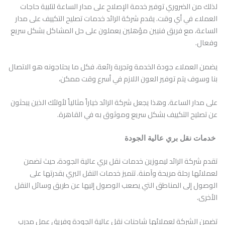
لذلك من الضروري توفير خدمة الإصلاح على مدار الساعة لتلبية حاجات
العملاء في أي وقت. يقدم شركة الرائد خدمات تصليح التكييف على مدار
الساعة، مع فريق فنيين مؤهلين يعملون على حل المشاكل بشكل سريع
وفعال.
يضمن العملاء جودة الخدمة وتجربة رائعة، فكل ما يحتاجونه هو الاتصال
بنا وسوف يتم توفير العون اللازم في أسرع وقت ممكن،
على مدار الساعة. وهذا يجعل شركة الرائد خياراً مثالياً لأولئك الذين يبحثون
عن تصليح التكييف بشكل سريع وموثوق به في القاهرة.
خدمات نقل بري عالية الجودة
تقدم شركة الرائد ليموزين خدمات نقل بري عالية الجودة، حيث تضمن
لعملائها رحلة مريحة وآمنة. تتميز خدمات النقل البري بقدرتها على
الوصول إلى المناطق التي يصعب الوصول إليها عن طريق وسائل النقل
الأخرى.
تضمن الشركة لعملائها شاحنات نقل عالية الجودة وفريق عمل مدرب