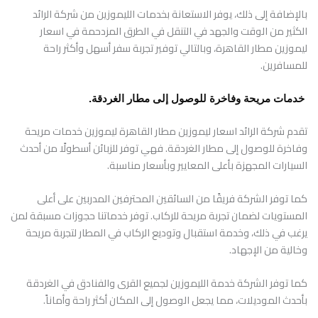
بالإضافة إلى ذلك، يوفر الاستعانة بخدمات الليموزين من شركة الرائد
الكثير من الوقت والجهد في التنقل في الطرق المزدحمة في اسعار
ليموزين مطار القاهرة، وبالتالي توفير تجربة سفر أسهل وأكثر راحة
للمسافرين.
خدمات مريحة وفاخرة للوصول إلى مطار الغردقة.
تقدم شركة الرائد اسعار ليموزين مطار القاهرة ليموزين خدمات مريحة
وفاخرة للوصول إلى مطار الغردقة. فهي توفر للزبائن أسطولًا من أحدث
السيارات المجهزة بأعلى المعايير وبأسعار مناسبة.
كما توفر الشركة فريقًا من السائقين المحترفين المدربين على أعلى
المستويات لضمان تجربة مريحة للركاب. توفر خدماتنا حجوزات مسبقة لمن
يرغب في ذلك، وخدمة استقبال وتوديع الركاب في المطار لتجربة مريحة
وخالية من الإجهاد.
كما توفر الشركة خدمة الليموزين لجميع القرى والفنادق في الغردقة
بأحدث الموديلات، مما يجعل الوصول إلى المكان أكثر راحة وأماناً.