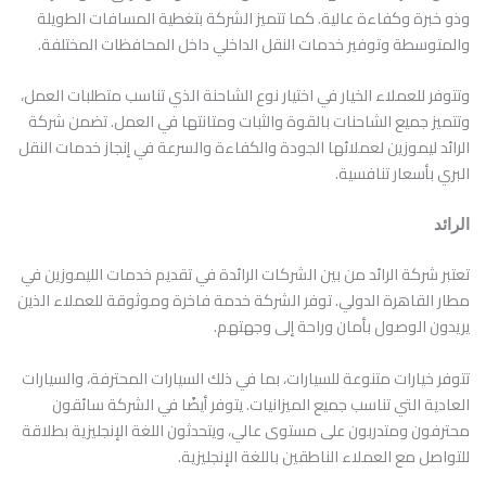
وذو خبرة وكفاءة عالية. كما تتميز الشركة بتغطية المسافات الطويلة
والمتوسطة وتوفير خدمات النقل الداخلي داخل المحافظات المختلفة.
وتتوفر للعملاء الخيار في اختيار نوع الشاحنة الذي تناسب متطلبات العمل،
وتتميز جميع الشاحنات بالقوة والثبات ومتانتها في العمل. تضمن شركة
الرائد ليموزين لعملائها الجودة والكفاءة والسرعة في إنجاز خدمات النقل
البري بأسعار تنافسية.
الرائد
تعتبر شركة الرائد من بين الشركات الرائدة في تقديم خدمات الليموزين في
مطار القاهرة الدولي. توفر الشركة خدمة فاخرة وموثوقة للعملاء الذين
يريدون الوصول بأمان وراحة إلى وجهتهم.
تتوفر خيارات متنوعة للسيارات، بما في ذلك السيارات المحترفة، والسيارات
العادية التي تناسب جميع الميزانيات. يتوفر أيضًا في الشركة سائقون
محترفون ومتدربون على مستوى عالي، ويتحدثون اللغة الإنجليزية بطلاقة
للتواصل مع العملاء الناطقين باللغة الإنجليزية.