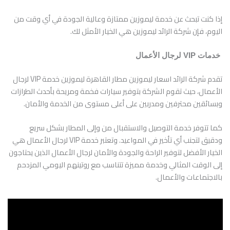
إذا كنت تبحث عن خدمة ليموزين ممتازة وعالية الجودة في أي وقت من
اليوم، فإن شركة الرائد ليموزين هي الخيار الأمثل لك.
خدمات VIP لرجال الأعمال
تقدم شركة الرائد اسعار ليموزين مطار القاهرة ليموزين خدمة VIP لرجال
الأعمال، حيث تقوم الشركة بتوفير سيارات فخمة ومريحة بأحدث الطرازات
وبسائقين محترفين ومدربين على أعلى مستوى من الخدمة والأمان.
كما تتوفر خدمة التوصيل والاستقبال من وإلى المطار بشكل سريع
ودقيق لتجنب أي تأخير في المواعيد. وتعتبر خدمة VIP لرجال الأعمال هي
الخيار الأفضل لتوفير الراحة والجودة والأمان لرجال الأعمال الذين يحتاجون
إلى الوقت المثالي وخدمة مميزة تتناسب مع روتينهم اليومي المزدحم
بالاجتماعات والأعمال.