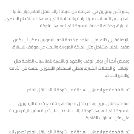
يعتبر تأجير ليموزين في الغردقة من شركة الرائد للنقل الفاخر خيارا مثاليا
للعديد من الأسباب، منها الراحة والفخامة التي يوفرها الاستخدام الحصري
للسيارة، وكذلك الخدمة المميزة التي توفرها الشركة.
بالإضافة إلى ذلك، فإن استخدام خدمة تأجير الليموزين يمكن أن يكون
مفيدا لتجنب مشاكل مثل الحركة المرورية والبحث عن موقف للسيارة،
ويمكن أيضا أن يوفر الوقت والجهد. وبالنسبة للمناسبات الخاصة مثل
الزفاف أو الحفلات الكبيرة، يعطي استخدام الليموزين لمسة من الأناقة
والتميز للحدث.
تجربة فخمة مع ليموزين الغردقة من شركة الرائد للنقل الفاخر
استمتع بتنقل مريح وفاخر داخل مدينة الغردقة مع خدمة الليموزين
المميزة التي توفرها شركة الرائد. ستحصل على تجربة سفر راقية ومريحة
على متن السيارات الفاخرة.
تجربة فخمة مع ليموزين الغردقة من شركة الرائد للنقل الفاخر تضمن لك