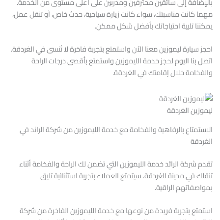
بالإضافة إلى سائقين محترفين ومدربين على أعلى مستوى من الخدمة.
مهما كانت مناسبتك، سواء كانت زيارة سياحية، حدث خاص، أو تنقل عمل،
يمكننا تلبية احتياجاتك بأفضل شكل ممكن.
احجز سيارة ليموزين معنا الآن واستمتع بتجربة فاخرة لا تُنسى في الغردقة.
اتصل بنا اليوم لحجز خدمة الليموزين واستمتع بأقصى درجات الراحة
والفخامة خلال إقامتك في الغردقة.
ليموزين الغردقة
الاستمتاع بالرفاهية والفخامة مع خدمة الليموزين من شركة الرائد في
الغردقة
تقدم شركة الرائد خدمة الليموزين التي تضمن لك الراحة والفخامة أثناء
تنقلك في مدينة الغردقة. سيتمتع العملاء بتجربة استثنائية تليق
بمواصفاتهم الراقية.
استمتع بتجربة فريدة من نوعها مع خدمة الليموزين الفاخرة من شركة