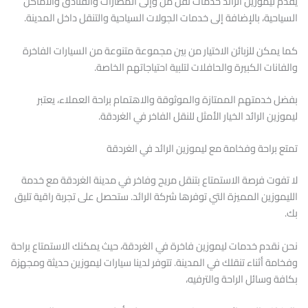
يقدم ليموزين الرائد خدمات نقل من وإلى المطارات والفنادق والأماكن
السياحية، بالإضافة إلى خدمات الجولات السياحية والتنقل داخل المدينة.
كما يمكن للزبائن الاختيار من بين مجموعة متنوعة من السيارات الفاخرة
والفانات الكبيرة والحافلات لتلبية احتياجاتهم الخاصة.
بفضل خدمتهم الممتازة والموثوقة والاهتمام براحة العملاء، يعتبر
ليموزين الرائد الخيار الأمثل للنقل الفاخر في الغردقة.
تمتع براحة وفخامة مع ليموزين الرائد في الغردقة
لا تفوت فرصة الاستمتاع بتنقل مريح وفاخر في مدينة الغردقة مع خدمة
الليموزين المميزة التي توفرها شركة الرائد. ستحصل على تجربة راقية تليق
بك.
نحن نقدم خدمات ليموزين فاخرة في الغردقة، حيث يمكنك الاستمتاع براحة
وفخامة أثناء تنقلك في المدينة. تتوفر لدينا سيارات ليموزين حديثة ومجهزة
بكافة وسائل الراحة والترفيه،