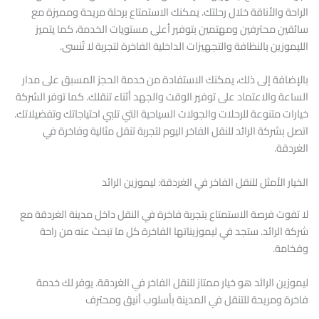
الراحة والأناقة خلال رحلتك. يمكنك الاستمتاع برحلة مريحة ومميزة مع
سائقين محترفين ومهتمين بتوفير أعلى مستويات الخدمة، كما يتميز
الليموزين بالنظافة والتجهيزات الداخلية الفاخرة لتجربة لا تُنسى.
بالإضافة إلى ذلك، يمكنك الاستفادة من خدمة الحجز المسبق على مدار
الساعة والاعتماد على توفير الوقت والجهد أثناء تنقلك. كما توفر الشركة
خيارات متنوعة للرحلات والجولات السياحية التي تلبي احتياجاتك وتفضيلاتك.
اتصل بشركة الرائد للنقل الفاخر اليوم لتجربة تنقل مثالية وفاخرة في
الغردقة.
الخيار الأمثل للنقل الفاخر في الغردقة: ليموزين الرائد
لا تفوت فرصة الاستمتاع بتجربة فاخرة في النقل داخل مدينة الغردقة مع
شركة الرائد. ستجد في ليموزيناتها الفاخرة كل ما تبحث عنه من راحة
وفخامة.
ليموزين الرائد هو خيار ممتاز للنقل الفاخر في الغردقة. يوفر لك خدمة
فاخرة ومريحة للتنقل في المدينة بأسلوب أنيق ومحترف