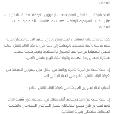
للعملاء.
تقدم شركة الرائد للنقل الفاخر خدمات ليموزين الغردقة لمختلف الاحتياجات
مثل الرحلات السياحية، الزفاف، الحفلات والمناسبات الخاصة والرحلات
العملية.
كما تتوفر خدمات السائقين المحترفين وذوي الخبرة العالية لضمان تجربة
سفر مريحة وآمنة للعملاء. بالإضافة إلى ذلك، فإن شركة الرائد للنقل الفاخر
تضمن الانضباط في مواعيد الوصول والمغادرة وتوفر خدمة عملاء
ممتازة لضمان رضا العملاء وتلبية احتياجاتهم بشكل كامل.
إذا كنت تبحث عن تجربة فاخرة وراقية في النقل، فإن ليموزين الغردقة من
شركة الرائد للنقل الفاخر هي الخيار المثالي لك.
أسباب تختار ليموزين الغردقة من شركة الرائد للنقل الفاخر
إذا كنت تبحث عن راحة وفخامة أثناء تنقلك في الغردقة، فإن شركة الرائد
توفر ليموزين تلبي جميع احتياجاتك. بفضل السائقين المحترفين والخدمة
الممتازة، ستحظى بتجربة استثنائية.