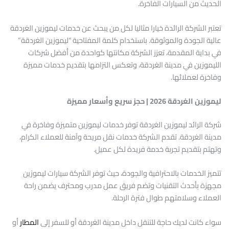
الحديث من السيارات الفاخرة.
تعتبر الشركة الرائدة خيارا مثاليا لكل من يبحث عن خدمات ليموزين الغردقة
عالية الجودة والموثوقة. باستخدام كلمة المفتاحية “ليموزين الغردقة”
في بداية المقدمة، تعزز الشركة مكانتها كواحدة من أفضل شركات
الليموزين في مدينة الغردقة، وتعكس التزامها بتقديم خدمات مميزة
وفاخرة لعملائها.
ليموزين الغردقة 2026 | حجز سريع وأسعار مميزة
شركة الرائد ليموزين الغردقة توفر خدمات ليموزين متميزة وفاخرة في
مدينة الغردقة. تقدم الشركة خدمات نقل مريحة وآمنة للعملاء الكرام،
وتهتم بتقديم تجربة خدمة فريدة لكل عميل.
تتميز الخدمات بالاحترافية والجودة، حيث توفر الشركة سيارات ليموزين
مجهزة بأحدث التقنيات وتضم فريق عمل مدرب ومحترف يضمن راحة
العملاء وسلامتهم طوال فترة الرحلة.
سواء كانت لديك حاجة للتنقل داخل مدينة الغردقة أو للسفر إلى
المطار
أو