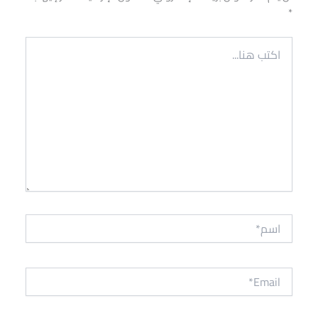
*
اكتب
هنا...
اسم*
Email*