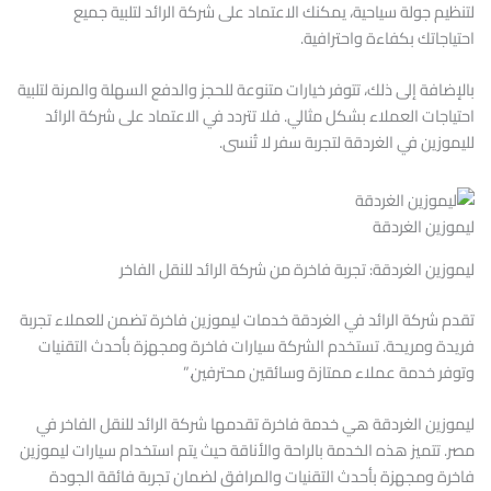
لتنظيم جولة سياحية، يمكنك الاعتماد على شركة الرائد لتلبية جميع
احتياجاتك بكفاءة واحترافية.
بالإضافة إلى ذلك، تتوفر خيارات متنوعة للحجز والدفع السهلة والمرنة لتلبية
احتياجات العملاء بشكل مثالي. فلا تتردد في الاعتماد على شركة الرائد
لليموزين في الغردقة لتجربة سفر لا تُنسى.
ليموزين الغردقة
ليموزين الغردقة: تجربة فاخرة من شركة الرائد للنقل الفاخر
تقدم شركة الرائد في الغردقة خدمات ليموزين فاخرة تضمن للعملاء تجربة
فريدة ومريحة. تستخدم الشركة سيارات فاخرة ومجهزة بأحدث التقنيات
وتوفر خدمة عملاء ممتازة وسائقين محترفين.”
ليموزين الغردقة هي خدمة فاخرة تقدمها شركة الرائد للنقل الفاخر في
مصر. تتميز هذه الخدمة بالراحة والأناقة حيث يتم استخدام سيارات ليموزين
فاخرة ومجهزة بأحدث التقنيات والمرافق لضمان تجربة فائقة الجودة