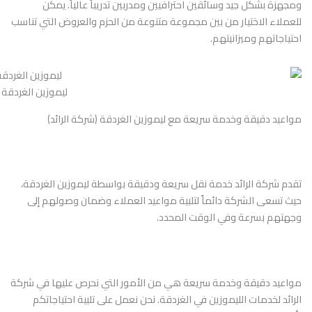
ومجهزة بشكل جيد وسائقين احترافيين ومدربين تدريباً عالياً. يمكن
للعملاء الاختيار من بين مجموعة متنوعة من الحزم والعروض التي تناسب
احتياجاتهم وميزانيتهم.
ليموزين الغردقة
مواعيد دقيقة وخدمة سريعة مع ليموزين الغردقة (شركة الرائد)
تقدم شركة الرائد خدمة نقل سريعة ودقيقة بواسطة ليموزين الغردقة،
حيث تسعى الشركة دائماً لتلبية مواعيد العملاء وضمان وصولهم إلى
وجهتهم بسرعة وفي الوقت المحدد.
مواعيد دقيقة وخدمة سريعة هي من الأمور التي نحرص عليها في شركة
الرائد لخدمات الليموزين في الغردقة. نحن نعمل على تلبية احتياجاتكم