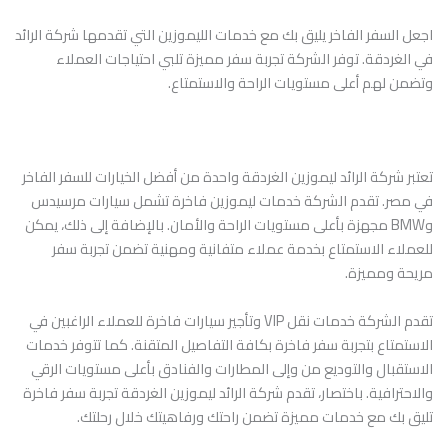
اجعل السفر الفاخر يليق بك مع خدمات الليموزين التي تقدمها شركة الرائد
في الغردقة. توفر الشركة تجربة سفر مميزة تلبي احتياجات العملاء
وتضمن لهم أعلى مستويات الراحة والاستمتاع.
تعتبر شركة الرائد ليموزين الغردقة واحدة من أفضل الخيارات للسفر الفاخر
في مصر. تقدم الشركة خدمات ليموزين فاخرة تشمل سيارات مرسيدس
وBMW مجهزة بأعلى مستويات الراحة والأمان. بالإضافة إلى ذلك، يمكن
للعملاء الاستمتاع بخدمة عملاء متفانية ومهنية تضمن تجربة سفر
مريحة ومميزة.
تقدم الشركة خدمات نقل VIP وتأجير سيارات فاخرة للعملاء الراغبين في
الاستمتاع بتجربة سفر فاخرة بكافة التفاصيل المتقنة. كما تتوفر خدمات
الاستقبال والتوديع من وإلى المطارات والفنادق بأعلى مستويات الرقي
والاحترافية. باختصار، تقدم شركة الرائد ليموزين الغردقة تجربة سفر فاخرة
تليق بك مع خدمات مميزة تضمن راحتك ورفاهيتك خلال رحلتك.