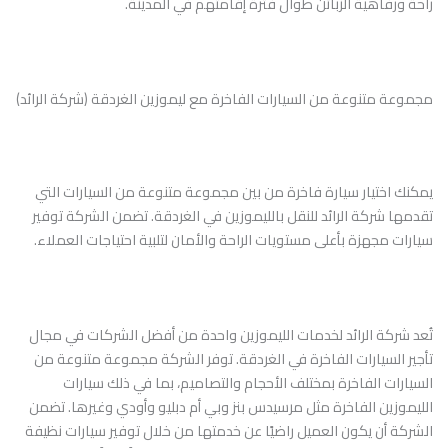
راحة ورفاهية الزبائن طوال فترة إقامتهم في المدينة.
مجموعة متنوعة من السيارات الفاخرة مع ليموزين الغردقة (شركة الرائد)
يمكنك اختيار سيارة فاخرة من بين مجموعة متنوعة من السيارات التي
تقدمها شركة الرائد للنقل بالليموزين في الغردقة. تضمن الشركة توفير
سيارات مجهزة بأعلى مستويات الراحة والأمان لتلبية احتياجات العملاء.
تُعد شركة الرائد لخدمات الليموزين واحدة من أفضل الشركات في مجال
تأجير السيارات الفاخرة في الغردقة. توفر الشركة مجموعة متنوعة من
السيارات الفاخرة بمختلف الأحجام والتصاميم، بما في ذلك سيارات
الليموزين الفاخرة مثل مرسيدس بنز وبي أم دبليو وأودي وغيرها. تضمن
الشركة أن يكون العميل راضيًا عن خدمتها من خلال توفير سيارات نظيفة