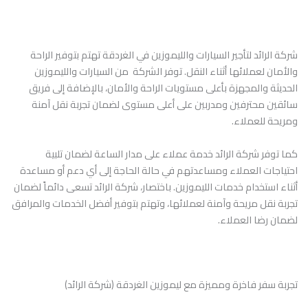
شركة الرائد لتأجير السيارات والليموزين في الغردقة تهتم بتوفير الراحة
والأمان لعملائها أثناء النقل. توفر الشركة من السيارات والليموزين
الحديثة والمجهزة بأعلى مستويات الراحة والأمان، بالإضافة إلى فريق
سائقين محترفين ومدربين على أعلى مستوى لضمان تجربة نقل آمنة
ومريحة للعملاء.
كما توفر شركة الرائد خدمة عملاء على مدار الساعة لضمان تلبية
احتياجات العملاء ومساعدتهم في حالة الحاجة إلى أي دعم أو مساعدة
أثناء استخدام خدمات الليموزين. باختصار، شركة الرائد تسعى دائماً لضمان
تجربة نقل مريحة وآمنة لعملائها، وتهتم بتوفير أفضل الخدمات والمرافق
لضمان رضا العملاء.
تجربة سفر فاخرة ومميزة مع ليموزين الغردقة (شركة الرائد)