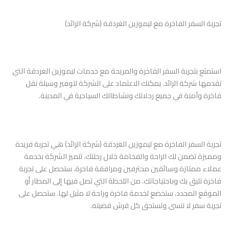
تجربة السفر الفاخرة مع ليموزين الغردقة (شركة الرائد)
استمتع بتجربة السفر الفاخرة والمريحة مع خدمات ليموزين الغردقة التي
تقدمها شركة الرائد. يمكنك الاعتماد على الشركة لتوفير وسيلة نقل
فاخرة وآمنة في جميع رحلاتك ونشاطاتك السياحية في المدينة.
تجربة السفر الفاخرة مع ليموزين الغردقة (شركة الرائد) هي تجربة فريدة
ومميزة تضمن لك الراحة والفخامة خلال رحلتك. تتميز الشركة بخدمة
عملاء ممتازة وسائقين محترفين ومرافقة فاخرة. ستحصل على تجربة
فاخرة تليق بك وباحتياجاتك. من اللحظة التي تصل فيها إلى المطار أو
الموقع المحدد، ستخضع لخدمة فاخرة وراحة لا مثيل لها. ستحصل على
تجربة سفر لا تنسى وتستحق كل قرش قضيته.