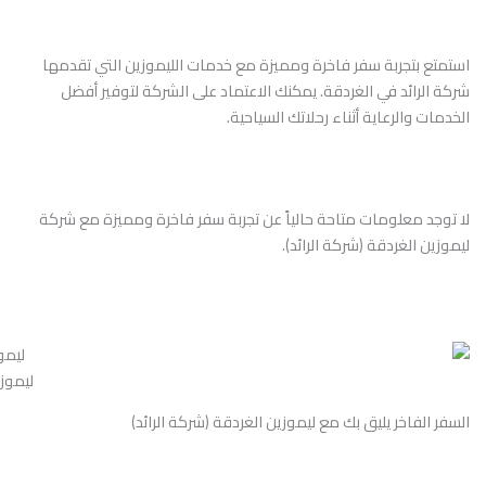
استمتع بتجربة سفر فاخرة ومميزة مع خدمات الليموزين التي تقدمها
شركة الرائد في الغردقة. يمكنك الاعتماد على الشركة لتوفير أفضل
الخدمات والرعاية أثناء رحلاتك السياحية.
لا توجد معلومات متاحة حالياً عن تجربة سفر فاخرة ومميزة مع شركة
ليموزين الغردقة (شركة الرائد).
ليموز
السفر الفاخر يليق بك مع ليموزين الغردقة (شركة الرائد)