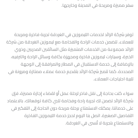
سفر مميزة ومريحة في المدينة وخارجها.
توفر شركة الرائد لخدمات الليموزين في الغردقة تجربة فاخرة ومريحة
للعملاء. تتضمن خدمات الراحة والفخامة مع ليموزين الغردقة من شركة
الرائد مجموعة من الخدمات المتميزة مثل السائقين المدربين وذوي
الخبرة، وسيارات ليموزين فاخرة ومجهزة بكافة وسائل الراحة والترفيه،
بالإضافة إلى خدمة الاستقبال في المطار والمرافقة إلى الوجهة
المحددة. كما تتميز شركة الرائد بتقديم خدمة عملاء ممتازة ومرونة في
تلبية احتياجات العملاء.
سواء كنت بحاجة إلى نقل فاخر لرحلة عمل أو لقضاء إجازة مميزة، فإن
شركة الرائد تضمن لك تجربة راحة وفخامة تلبي كافة توقعاتك. بالاعتماد
على خدماتنا، يمكنك الاستمتاع برحلة مريحة دون الحاجة إلى التفكير في
التفاصيل الصغيرة. اتصل بنا اليوم لحجز خدمة الليموزين الفاخرة
والاستمتاع بتجربة لا تُنسى في الغردقة.