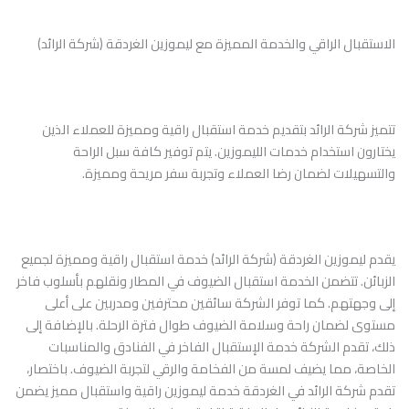
الاستقبال الراقي والخدمة المميزة مع ليموزين الغردقة (شركة الرائد)
تتميز شركة الرائد بتقديم خدمة استقبال راقية ومميزة للعملاء الذين
يختارون استخدام خدمات الليموزين. يتم توفير كافة سبل الراحة
والتسهيلات لضمان رضا العملاء وتجربة سفر مريحة ومميزة.
يقدم ليموزين الغردقة (شركة الرائد) خدمة استقبال راقية ومميزة لجميع
الزبائن. تتضمن الخدمة استقبال الضيوف في المطار ونقلهم بأسلوب فاخر
إلى وجهتهم. كما توفر الشركة سائقين محترفين ومدربين على أعلى
مستوى لضمان راحة وسلامة الضيوف طوال فترة الرحلة. بالإضافة إلى
ذلك، تقدم الشركة خدمة الإستقبال الفاخر في الفنادق والمناسبات
الخاصة، مما يضيف لمسة من الفخامة والرقي لتجربة الضيوف. باختصار،
تقدم شركة الرائد في الغردقة خدمة ليموزين راقية واستقبال مميز يضمن