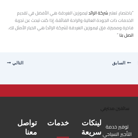
“باختصار، تعتبر
شركة الرائد
ليموزين الغردقة هي الأفضل في تقديم
الخدمات ذات الجودة العالية والراحة الفائقة. إذا كنت تبحث عن تجربة
فاخرة ومميزة، فإن ليموزين الغردقة (شركة الرائد) هي الخيار الأمثل لك.
اتصل بنا
“
السابق
التالي
لينكات
خدمات
تواصل
توفير خدمة
سريعة
معنا
التأجير السياحي