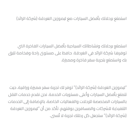
استمتع برحلاتك بأفضل السيارات مع ليموزين الغردقة (شركة الرائد)
استمتع برحلاتك ونشاطاتك السياحية بأفضل السيارات الفاخرة التي
توفرها شركة الرائد في الغردقة. حافظ على مستوى راحة وفخامة تليق
بك واستمتع بتجربة سفر فاخرة ومميزة.
“ليموزين الغردقة (شركة الرائد)” توفر لك تجربة سفر مميزة وراقية، حيث
تتمتع بأفضل السيارات وأعلى مستويات الخدمة. نحن نقدم خدمات النقل
بالسيارات المخصصة للرحلات والفعاليات الخاصة، بالإضافة إلى الخدمات
التنفيذية للشركات والمسافرين بوقتهم. تأكد من أن “ليموزين الغردقة
(شركة الرائد)” ستجعل كل رحلتك تجربة لا تُنسى.