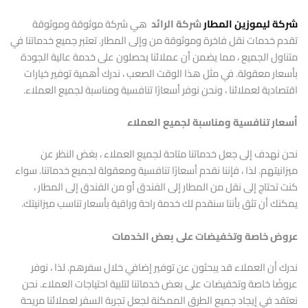
شركة ليموزين المطار
شركة الرائد
هي شركة موثوقة وموثوقة
تقدم خدمات نقل فاخرة وموثوقة من وإلى المطار. تعتبر جميع خدماتنا في
متناول الجميع ، مما يضمن أن عملائنا يحصلون على خدمة عالية الجودة
بأسعار معقولة. في مثل هذا الوقت الصعب ، ندرك أهمية توفير خيارات
اقتصادية لعملائنا ، ونحن نوفر أسعارًا تنافسية ومناسبة لجميع العملاء.
أسعار تنافسية ومناسبة لجميع العملاء
نحن نهدف إلى جعل خدماتنا متاحة لجميع العملاء ، بغض النظر عن
ميزانيتهم. لذا ، فإننا نقدم أسعارًا تنافسية ومعقولة لجميع خدماتنا. سواء
كنت تحتاج إلى نقل من المطار إلى الفندق أو من الفندق إلى المطار ،
يمكنك أن تثق بأننا سنقدم لك خدمة راحة وراقية بأسعار تناسب ميزانيتك.
عروض خاصة وتخفيضات على بعض الخدمات
ندرك أن العملاء قد يبحثون عن توفير إضافي خلال سفرهم. لذا ، نوفر
عروضًا خاصة وتخفيضات على بعض خدماتنا لتلبية احتياجات العملاء. نحن
نعتقد في إيجاد جميع الطرق الممكنة لجعل تجربة السفر لعملائنا مريحة