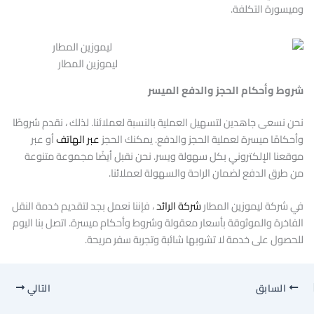
وميسورة التكلفة.
ليموزين المطار
شروط وأحكام الحجز والدفع الميسر
نحن نسعى جاهدين لتسهيل العملية بالنسبة لعملائنا. لذلك ، نقدم شروطًا
وأحكامًا ميسرة لعملية الحجز والدفع. يمكنك الحجز
عبر الهاتف
أو عبر
موقعنا الإلكتروني بكل سهولة ويسر. نحن نقبل أيضًا مجموعة متنوعة
من طرق الدفع لضمان الراحة والسهولة لعملائنا.
في شركة ليموزين المطار
شركة الرائد
، فإننا نعمل بجد لتقديم خدمة النقل
الفاخرة والموثوقة بأسعار معقولة وشروط وأحكام ميسرة. اتصل بنا اليوم
للحصول على خدمة لا تشوبها شائبة وتجربة سفر مريحة.
السابق
التالي