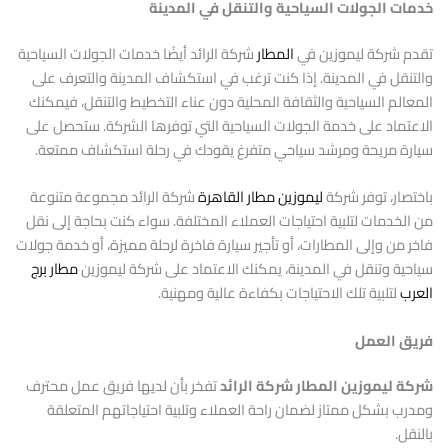
خدمات الجولات السياحية والتنقل في المدينة
تقدم شركة ليموزين في
المطار
شركة الرائد أيضًا خدمات الجولات السياحية
والتنقل في المدينة. إذا كنت ترغب في استكشاف المدينة والتعرف على
المعالم السياحية والثقافة المحلية دون عناء التخطيط والتنقل، فيمكنك
الاعتماد على خدمة الجولات السياحية التي توفرها الشركة. ستحصل على
سيارة مريحة ومرشد سياحي متفرغ يقودك في رحلة استكشاف ممتعة.
باختصار، توفر شركة
ليموزين مطار القاهرة
شركة الرائد مجموعة متنوعة
من الخدمات لتلبية احتياجات العملاء المختلفة. سواء كنت بحاجة إلى نقل
فاخر من وإلى المطارات، أو تأجير سيارة فاخرة لرحلة مميزة، أو خدمة جولات
سياحية وتنقل في المدينة، يمكنك الاعتماد على شركة ليموزين
مطار برج
العرب
لتلبية تلك الاحتياجات بكفاءة عالية ومهنية.
فريق العمل
شركة ليموزين المطار شركة الرائد
تفخر بأن لديها فريق عمل محترف
ومدرب بشكل ممتاز لضمان راحة العملاء وتلبية احتياجاتهم المتعلقة
بالنقل.