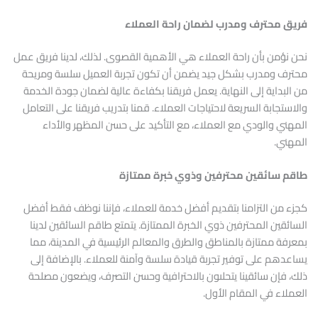
فريق محترف ومدرب لضمان راحة العملاء
نحن نؤمن بأن راحة العملاء هي الأهمية القصوى. لذلك، لدينا فريق عمل
محترف ومدرب بشكل جيد يضمن أن تكون تجربة العميل سلسة ومريحة
من البداية إلى النهاية. يعمل فريقنا بكفاءة عالية لضمان جودة الخدمة
والاستجابة السريعة لاحتياجات العملاء. قمنا بتدريب فريقنا على التعامل
المهني والودي مع العملاء، مع التأكيد على حسن المظهر والأداء
المهني.
طاقم سائقين محترفين وذوي خبرة ممتازة
كجزء من التزامنا بتقديم أفضل خدمة للعملاء، فإننا نوظف فقط أفضل
السائقين المحترفين ذوي الخبرة الممتازة. يتمتع طاقم السائقين لدينا
بمعرفة ممتازة بالمناطق والطرق والمعالم الرئيسية في المدينة، مما
يساعدهم على توفير تجربة قيادة سلسة وآمنة للعملاء. بالإضافة إلى
ذلك، فإن سائقينا يتحلىون بالاحترافية وحسن التصرف، ويضعون مصلحة
العملاء في المقام الأول.