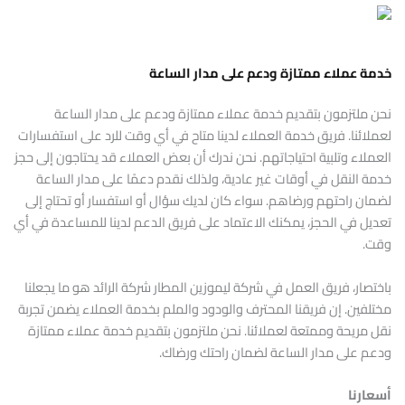
خدمة عملاء ممتازة ودعم على مدار الساعة
نحن ملتزمون بتقديم خدمة عملاء ممتازة ودعم على مدار الساعة
لعملائنا. فريق خدمة العملاء لدينا متاح في أي وقت للرد على استفسارات
العملاء وتلبية احتياجاتهم. نحن ندرك أن بعض العملاء قد يحتاجون إلى حجز
خدمة النقل في أوقات غير عادية، ولذلك نقدم دعمًا على مدار الساعة
لضمان راحتهم ورضاهم. سواء كان لديك سؤال أو استفسار أو تحتاج إلى
تعديل في الحجز، يمكنك الاعتماد على فريق الدعم لدينا للمساعدة في أي
وقت.
باختصار، فريق العمل في شركة ليموزين المطار شركة الرائد هو ما يجعلنا
مختلفين. إن فريقنا المحترف والودود والملم بخدمة العملاء يضمن تجربة
نقل مريحة وممتعة لعملائنا. نحن ملتزمون بتقديم خدمة عملاء ممتازة
ودعم على مدار الساعة لضمان راحتك ورضاك.
أسعارنا