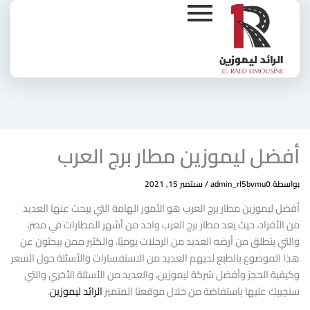
Ski
t
conten
أفضل ليموزين مطار برج العرب
بواسطة
admin_rl5bvmu0
/
سبتمبر 15, 2021
أفضل ليموزين مطار برج العرب هو الأمور الهامة التي يبحث عنها العديد
من الأفراد، حيث يعد مطار برج العرب واحد من أشهر المطارات في مصر،
والتي ينطلق من أرضه العديد من الرحلات يوميًا، والكثير ممن يبحثون عن
هذا الموضوع بالطبع لديهم العديد من الاستفسارات والأسئلة حول السعر
وكيفية الحجز وأفضل شركة ليموزين، والعديد من الأسئلة الأخري والتي
سنجيبك عليها باستفاضة من خلال موقعنا المتميز
الرائد ليموزين
.