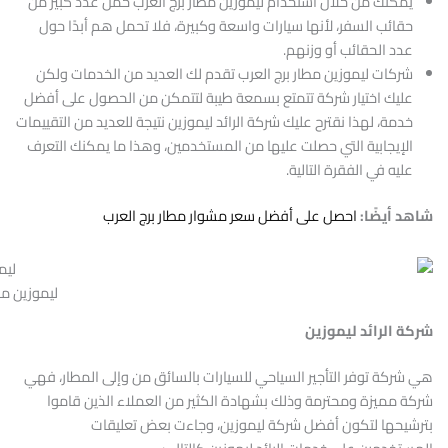
يمكنك من خلال استخدام ليموزين مطار برج العرب حمل عدد كبير من
حقائب السفر، لأنها سيارات واسعة وكبيرة، فلا تحمل هم أبدًا حول
عدد الحقائب أو وزنهم.
شركات ليموزين مطار برج العرب تقدم لك العديد من الخدمات ولكن
عليك اختيار شركة تتمتع بسمعة طيبة لتتمكن من الحصول على أفضل
خدمة، لهذا نقترح عليك شركة الرائد ليموزين نتيجة للعديد من التقييمات
الإيجابية التي حصلت عليها من المستخدمين، وهذا ما يمكنك التعرف
عليه في الفقرة التالية.
شاهد أيضًا:
احصل على أفضل سعر مشوار مطار برج العرب
ليموزين مط
شركة الرائد ليموزين
هي شركة توفر التأجير السياحي للسيارات بالسائق من وإلى المطار، فهي
شركة مميزة ومحترمة وذلك بشهادة الكثير من العملاء الذين قاموا
بترشيحها لتكون أفضل شركة ليموزين، وجاءت بعض تعليقات