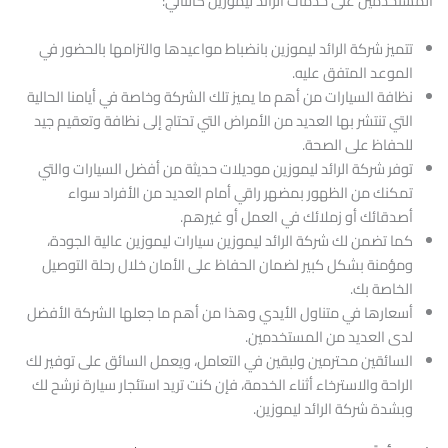
المستخدمين على خدمات الرائد ليموزين كالتالي:
تتميز شركة الرائد ليموزين بانضباط مواعيدها والتزامها بالحضور في
الموعد المتفق عليه.
نظافة السيارات من أهم ما يميز تلك الشركة وخاصة في أيامنا الحالية
التي تنتشر بها العديد من الأمراض التي تحتاج إلى نظافة وتعقيم جيد
للحفاظ على الصحة.
توفر شركة الرائد ليموزين موديلات حديثة من أفضل السيارات والتي
تمكنك من الظهور بمضهر راقي أمام العديد من الأفراد سواء
أصدقائك أو زملائك في العمل أو غيرهم.
كما تضمن لك شركة الرائد ليموزين سيارات ليموزين عالية الجودة،
ومؤمنة بشكل كبير لضمان الحفاظ على الأمان خلال رحلة التوصيل
الخاصة بك.
أسعارها في متناول الأيدي وهذا من أهم ما جعلها الشركة الأفضل
لدى العديد من المستخدمين.
السائقين محترمين ولبقين في التعامل، ويعمل السائق على توفير لك
الراحة والاسترخاء أثناء الخدمة، فإن كنت تريد استئجار سيارة نرشح لك
وبشدة شركة الرائد ليموزين.