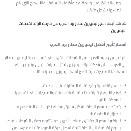
ومساند الذراعين والمقاعد وأضواء الأسقف والأسطح التي يتم
لمسها بشكل متكرر.
شاهد أيضًا:
حجز ليموزين مطار برج العرب من شركة الرائد لخدمات
الليموزين
أسعار تأجير أفضل ليموزين مطار برج العرب
بالرغم من وجود العديد من الشركات الآخرى التي توفر خدمة ليموزين مطار
برج العرب، إلا أن شركة الرائد ليموزين تحتل المرتبة الأولى بينهم وذلك
لأسعارها المميزة، حيث تتميز أسعار ليموزين لديها بالتالي:
أسعار تنافسية وغير قابلة للمقارنة على الإطلاق.
تعتبر الأسعار قليلة جدًا مقارنةً بالخدمات والمميزات التي تقدمها
الشركة للأفراد.
يتم تحديد سعر الرحلة بشكل سابق وبذلك تكون أنت المتحكم في
الميزانية الخاصة بك.
لا يتغير السعر نتيجة لأي عوامل آخرى، حيث تقوم بعض الشركات بفرض
رسوم إضافية إلى الرحلة نتيجة تعطل حركة المرور مثلًا أو غيرها من