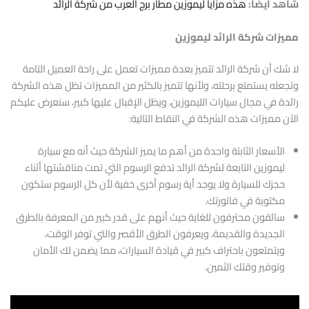
شاهد أيضًا:
هذه مزايا ليموزين مطار برج العرب من شركة الرائد
مميزات شركة الرائد ليموزين
لا شك أن شركة الرائد تتميز بعدة مميزات تعمل على راحة العميل التامة
وتجعله يستمتع برحلته، ولأنها تتميز بالكثير من المميزات تظل هذه الشركة
رائدة في مجال سيارات الليموزين، ويظل الإقبال عليها كبير، سنعرض عليكم
الآن مميزات هذه الشركة في النقاط التالية:
الأسعار الثابتة واحدة من أهم ما يميز الشركة حيث أنه مع سيارة
ليموزين التابعة لشركة الرائد تدفع الرسوم التي تمت مناقشتها أثناء
حجزك للسيارة ولا يوجد أية رسوم أخرى خفية لأن كل الرسوم ستكون
مكتوبة في فاتورتك.
سائقون محترفون للغاية حيث أنهم على قدر كبير من المعرفة بالطرق
الجديدة والقديمة، ويعرفون الطرق الأقصر والتي توفر الوقت،
ويتمتعون باحتراف كبير في قيادة السيارات، مما يضمن لك الأمان
وتوفير وقتك الثمين.