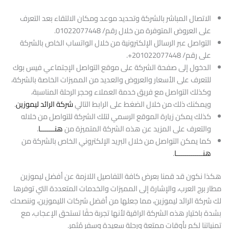
الاتصال المباشر بالشركة وتحديد موعد ومكان الالتقاء بعد التعرف
على العروض المتوفرة من خلال رقم/ 01022077448.
التواصل عبر الرسائل الإلكترونية من خلال الواتساب الخاص بالشركة
على رقم/ 201022077448+.
الدخول إلى صفحة الشركة على موقع التواصل الإجتماعي فيس بوك
للتعرف على الأسعار والعروض والعديد من المميزات الخاصة بالشركة،
وكذلك التواصل مع فريق خدمة العملاء وحجر الرحلة المناسبة،
ويمكنك ذلك من خلال الضغط على الرابط التالي
شركة الرائد ليموزين
.
كذلك يمكن زيارة الموقع الرسمي لتلك الشركة للتواصل من خلاله
والتعرف على المزيد عن هذه الشركة المتميزة من
هنـــــــا
.
كما يمكن التواصل من خلال البريد الإلكتروني الخاص بالشركة من
هنـــــــــــــا
.
هكذا نكون قد قمنا بعرض كافة التفاصيل اللازمة عن أفضل ليموزين
مطار برج العرب، والإشارة إلى المميزات والخدمات المتعددة التي توفرها
لك شركة الرائد ليموزين، مما جعلها من أفضل شركات الليموزين، وننصحك
بشدة باختيار هذه الشركة الراقية لأنها تجربة حقًا تستحق الإعجاب، مع
تمنياتنا لكم بأوقات ممتعة ورحلة سعيدة وسفر مُثمر.