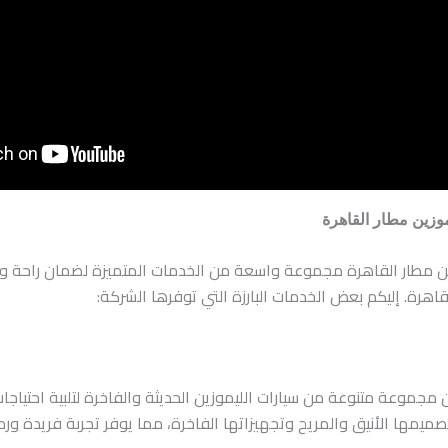
وزين مطار القاهرة
ين مطار القاهرة مجموعة واسعة من الخدمات المتميزة لضمان راحة ورا
اهرة. إليكم بعض الخدمات البارزة التي توفرها الشركة:
ن مجموعة متنوعة من سيارات الليموزين الحديثة والفاخرة لتلبية احتياجا
بتصميمها الأنيق والمريح وتجهيزاتها الفاخرة، مما يوفر تجربة فريدة ورح