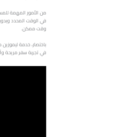
من الأمور المهمة للمس
في الوقت المحدد وبدون 
وقت ممكن.
باختصار، خدمة ليموزين م
في تجربة سفر مريحة وآم