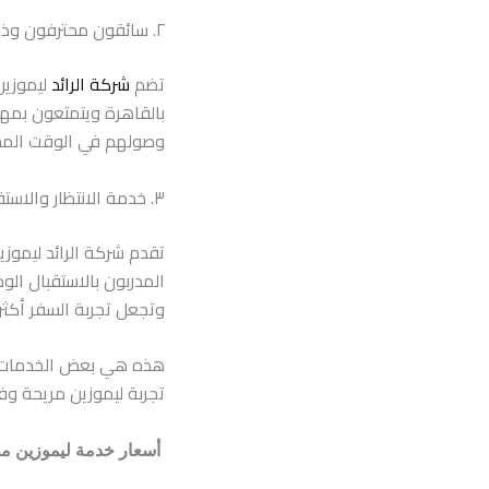
٢. سائقون محترفون وذوي خبرة
تضم
شركة الرائد
ليموزين
بالقاهرة ويتمتعون بمها
وصولهم في الوقت المحد
٣. خدمة الانتظار والاستقبال
تقدم شركة الرائد ليموز
المدربون بالاستقبال ال
وتجعل تجربة السفر أكثر
هذه هي بعض الخدمات الت
تجربة ليموزين مريحة وف
أسعار خدمة ليموزين مط