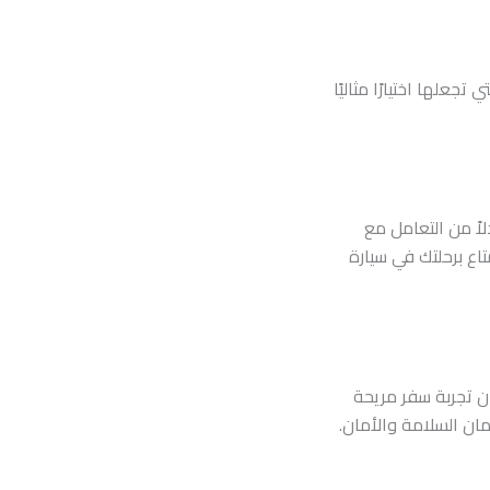
علها اختيارًا مثاليًا
اً من التعامل مع
اع برحلتك في سيارة
ان تجربة سفر مريحة
مان السلامة والأمان.