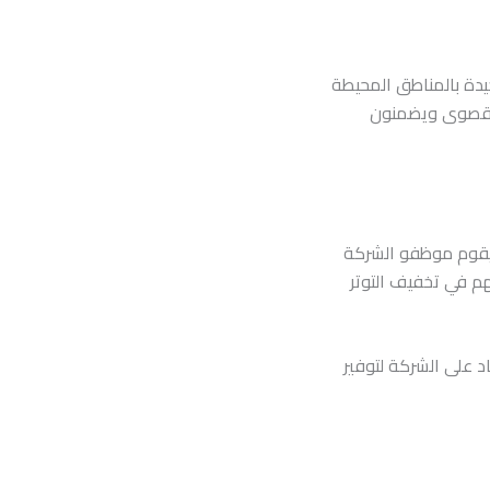
يدة بالمناطق المحيطة
ية قصوى ويضمنون
. يقوم موظفو الشركة
هم في تخفيف التوتر
د على الشركة لتوفير