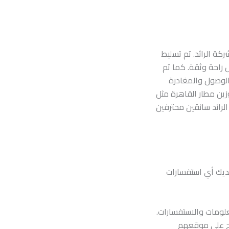
ة الرائد. تم تسليط
راحة وثقة. كما تم
الوصول والمغادرة
وزين مطار القاهرة مثل
الرائد سائقين محترفين
لديك أي استفسارات
علومات والاستفسارات.
متاح على موقعهم