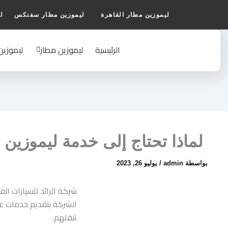
Ski
ليموزين مطار القاهرة
ليموزين مطار سفنكس
ل
t
conten
الرئيسية
ليموزين مطار
ليموزين
لماذا تحتاج إلى خدمة ليموزين 
بواسطة
admin
/
يوليو 26, 2023
شركة الرائد للسيارات ال
الشركة بتقديم خدمات عال
تنقلهم.