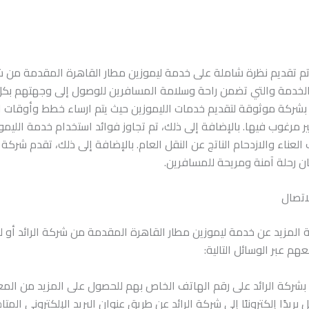
م تقديم نظرة شاملة على خدمة ليموزين مطار القاهرة المقدمة من شرك
لخدمة والتي تضمن راحة وسلامة المسافرين للوصول إلى وجهتهم بكل 
 بشركة موثوقة لتقديم خدمات الليموزين حيث يتم ارساء خطط وأوقات 
ر مرغوب فيها. بالإضافة إلى ذلك، تم تجاوز فوائد استخدام خدمة الليم
 العناء والازدحام الناتج عن النقل العام. بالإضافة إلى ذلك، تقدم شركة 
ضمان رحلة آمنة ومريحة للمسافرين.
المزيد عن خدمة ليموزين مطار القاهرة المقدمة من شركة الرائد أو 
م عبر الوسائل التالية:
 بشركة الرائد على رقم الهاتف الخاص بهم للحصول على المزيد من الم
سل بريدًا إلكترونيًا إلى شركة الرائد عن طريق عنوان البريد الإلكتروني ال