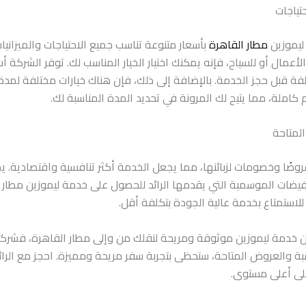
ليموزين
مطار القاهرة
بأسعار متنوعة تناسب جميع الاحتياجات والميزانيا
أعمال أو للسياح، فإنه يمكنك اختيار الخيار المناسب لك. توفر الشركة أ
ة قبل حجز الخدمة. بالإضافة إلى ذلك، فإن هناك خيارات مختلفة لمدة 
كاملة، مما يتيح لك المرونة في تحديد المدة المناسبة لك.
عروضًا وخصومات لزبائنها، مما يجعل الخدمة أكثر تنافسية واقتصادية. 
فيضات الموسمية التي يقدمها الرائد للحصول على خدمة ليموزين مطار 
 للاستمتاع بخدمة عالية الجودة بتكلفة أقل.
عن خدمة ليموزين موثوقة ومريحة لنقلك من وإلى مطار القاهرة، فشركة ا
اسبة والعروض المتاحة، ستحظى بتجربة سفر مريحة ومميزة. احجز مع الرا
على أعلى مستوى.