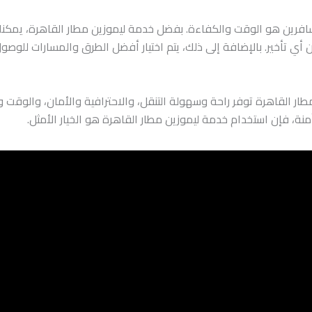
افرين هو الوقت والكفاءة. بفضل خدمة ليموزين مطار القاهرة، يمكنك
أي تأخير. بالإضافة إلى ذلك، يتم اختيار أفضل الطرق والمسارات للوصو
طار القاهرة توفر راحة وسهولة التنقل، والاحترافية والأمان، والوقت و
نة، فإن استخدام خدمة ليموزين مطار القاهرة هو الخيار الأمثل.