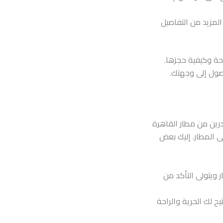
المزيد من التفاصيل
حة وكيفية حجزها.
صول إلى وجهتك.
رين من مطار القاهرة
 المطار. إليك بعض
ويتولى التأكد من
ح لك الحرية والراحة