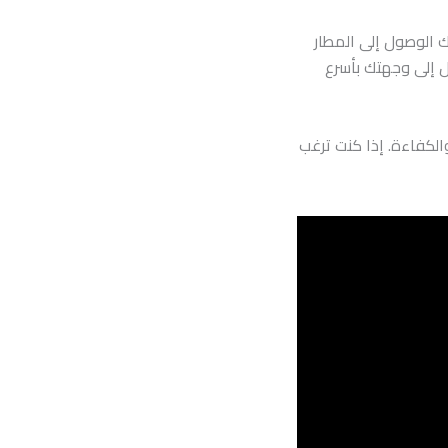
 الوصول إلى المطار
ل إلى وجهتك بأسرع
الكفاءة. إذا كنت ترغب