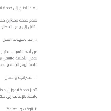
لماذا تحتاج إلى خدمة لي
تقدم خدمة ليموزين مطار ا
للتنقل إلى ومن المطار:
١. راحة وسهولة التنقل
من أهم الأسباب لاختيار 
تحمل الأمتعة والتنقل بو
خاصة توفر الراحة والخص
٢. الاحترافية والأمان
تتميز خدمة ليموزين مطا
وآمنة. بالإضافة إلى ذلك
٣. الوقت والكفاءة