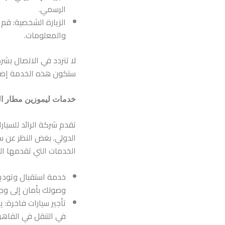
الرسمي.
الزيارة الشخصية: قم 
والمعلومات.
لا تتردد في الاتصال بش
ستكون هذه الخدمة إضاف
خدمات ليموزين مطار ال
تقدم شركة الرائد للسي
الدولي. بغض النظر عن 
الخدمات التي تقدمها ال
خدمة استقبال وتوديع
وصولك بأمان إلى وج
تأجير سيارات فاخرة: 
في التنقل في القاهر