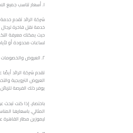
١. أسعار تناسب جميع الاحتياجات
شركة الرائد تقدم خدمة 
خدمة نقل فاخرة لرجال ال
حيث يمكنك معرفة التكلف
لساعات محدودة أو لأيام 
٢. العروض والخصومات المتاحة
تقدم شركة الرائد أيضًا 
العروض الترويجية والتخ
يوفر ذلك الفرصة للزبائن
باختصار، إذا كنت تبحث 
المثالي. باسعارها المن
ليموزين مطار القاهرة 