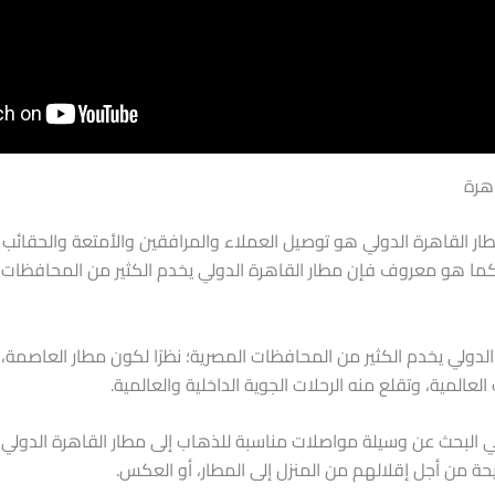
هرة
ر القاهرة الدولي هو توصيل العملاء والمرافقين والأمتعة والحقائب إ
ما هو معروف فإن مطار القاهرة الدولي يخدم الكثير من المحافظات ا
الدولي يخدم الكثير من المحافظات المصرية؛ نظرًا لكون مطار العاصمة،
لعالمية، وتقلع منه الرحلات الجوية الداخلية والعالمية.
 البحث عن وسيلة مواصلات مناسبة للذهاب إلى مطار القاهرة الدولي
 من أجل إقلالهم من المنزل إلى المطار، أو العكس.