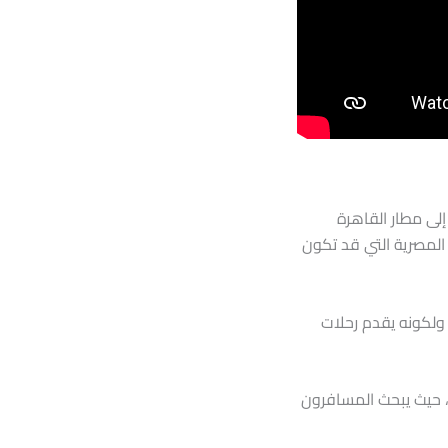
لى مطار القاهرة
لمصرية التي قد تكون
 ولكونه يقدم رحلات
، حيث يبحث المسافرون