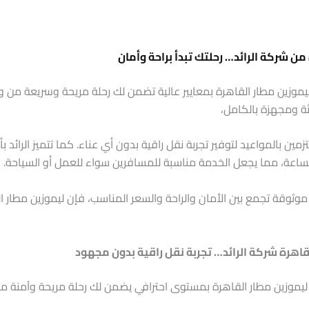
من شركة الرائد… رحلتك تبدأ براحة وأمان
يموزين مطار القاهرة بمعايير عالية تضمن لك رحلة مريحة وسريعة من وإ
ة ومجهزة بالكامل،
ين بالمواعيد لتوفير تجربة نقل راقية بدون أي عناء. كما تتميز الرائد ب
الساعة، مما يجعل الخدمة مناسبة للمسافرين سواء للعمل أو السياحة.
وثوقة تجمع بين الأمان والراحة والسعر المناسب، فإن ليموزين مطار ال
اهرة شركة الرائد… تجربة نقل راقية بدون مجهود
 ليموزين مطار القاهرة بمستوى احترافي يضمن لك رحلة مريحة وآمنة م