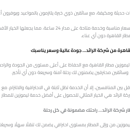
ت حديثة ومكيفة، مع سائقين ذوي خبرة يلتزمون بالمواعيد ويوفرون أعل
كما تميز الرائد نفسها بأسعار مناسبة وخدمة متاحة على مدار 24 سا
ار القاهرة دون أي عناء.
قاهرة من شركة الرائد… جودة عالية وسعر يناسبك
ليموزين مطار القاهرة مع الحفاظ على أعلى مستوى من الجودة والراحة.
وسائقين محترفين يضمنون لك رحلة آمنة وسريعة دون أي تأخير.
 بين المنافسين، إلا أن الخدمة تظل ثابتة في الاحترافية والالتزام. مع إ
ركة الرائد هي الخيار المثالي للحصول على أفضل خدمة ليموزين للمطار 
ار شركة الرائد… راحتك مضمونة في كل رحلة
يموزين من وإلى المطار بمستوى احترافي يضمن لك تنقلًا سهلًا وسريعًا