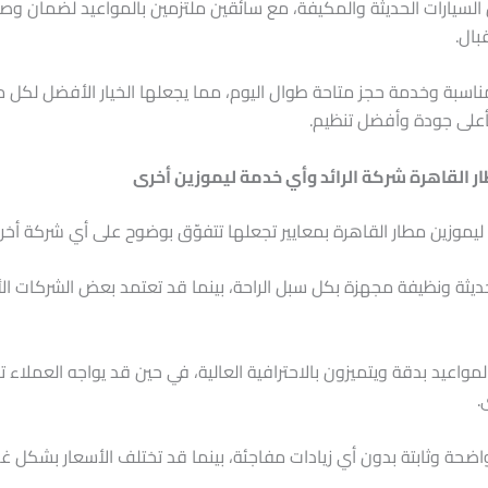
لسيارات الحديثة والمكيفة، مع سائقين ملتزمين بالمواعيد لضمان وص
بال.
 مناسبة وخدمة حجز متاحة طوال اليوم، مما يجعلها الخيار الأفضل لكل 
أعلى جودة وأفضل تنظيم.
ر القاهرة شركة الرائد وأي خدمة ليموزين أخرى
ة ليموزين مطار القاهرة بمعايير تجعلها تتفوّق بوضوح على أي شركة أخر
ات حديثة ونظيفة مجهزة بكل سبل الراحة، بينما قد تعتمد بعض الشركات ا
 بالمواعيد بدقة ويتميزون بالاحترافية العالية، في حين قد يواجه العملاء تأخي
.
ارًا واضحة وثابتة بدون أي زيادات مفاجئة، بينما قد تختلف الأسعار بشكل