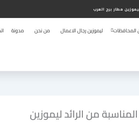
يموزين مطار برج العرب
ن المحافظات
ليموزين رجال الاعمال
من نحن
مدونة
ات
لمناسبة من الرائد ليموزين