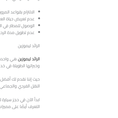
الالتزام بقواعد المرور
عدم تعريض حياة العم
الوصول للمطار في ال
عدم تطويل مدة الرحل
الرائد ليموزين
الرائد ليموزين
هي واحدة م
وخبراتها الطويلة في خدم
حيث إننا نقدم لك أفضل 
النقل الفردي والجماعي.
ابدأ الآن في حجز سيارة 
التعرف أيضًا على مميزات