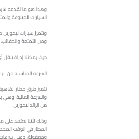
وهذا هو ما تقدمه شركة 
السيارات المتنوعة والمت
وتتميز سيارات ليموزين مط
ومن الأمتعة والحقائب.
حيث يمكننا إدراة تنقل أ
السرعة المناسبة من الرائ
تتميز طرق مطار القاهرة
والسرعة العالية. وهي با
من الرائد ليموزين.
وذلك لأننا نعتمد على م
المطار في الوقت المحدد
ومعقولة، وهي سرعات تت