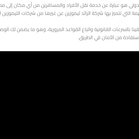
لدولي هو عبارة عن خدمة نقل الأفراد والمسافرين من أي مكان إلى مطار
التي تتميز بها شركة الرائد ليموزين عن غيرها من شركات الليموزين ا
ائقينا بالسرعات القانونية واتباع القواعد المرورية، وهو ما يضمن لك ال
استفادة من الأمان في الطريق.