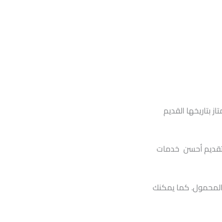
 بتاريخها القديم
نب تقديم أحسن خدمات
المحمول. كما يمكنك