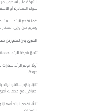
الشركة على أسطول من ا
سواء المغادرة أو الاستق
كما تقدم الرائد أسعارًا
ومريح من وإلى المطار ب
الفرق بين ليموزين مطا
تتميّز شركة الرائد بخدم
أولًا، توفر الرائد سيار
جودة.
ثانيًا، يلتزم سائقو الرائد
احترافي مع خدمات أخرى
ثالثًا، تقدم الرائد أسع
الشركات.