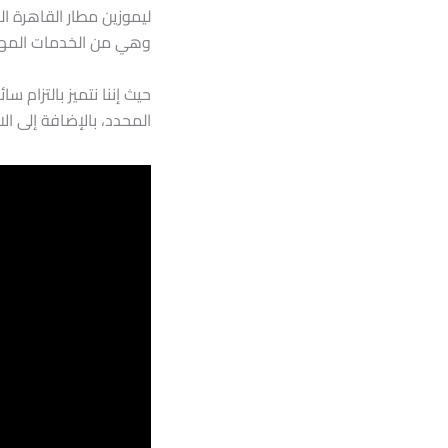
ليموزين مطار القاهرة ا
وهي من الخدمات المهمة 
حيث إننا نتميز بالتزام س
المحدد، بالإضافة إلى ال