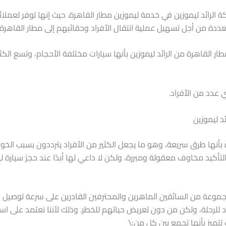
الرائد ليموزين في خدمة ليموزين مطار القاهرة. حيث إنها توفر لعملا
عددة من أجل تسهيل عملية انتقال الأفراد وحقائبهم إلى مطار القاهرة 
ار القاهرة من الرائد ليموزين بأنها سيارات مختلفة الأحجام، وتسع الكثال
ي عدد من الأفراد.
د ليموزين
 بأنها طرق سريعة، وهو ما يجعل الكثير من الأفراد يترددون بسبب ال
لتأكيد مخاوف معقولة ومبررة، ولكن لا داعي لها أبدًا عند حجز سيارة ل
جموعة من السائقين الماهرين والمحترفين القادرين على سرعة توصيل عمل
 للرحلة، ولكن من دون تعريض حياتهم للخطر. وذلك لأننا نعتمد على ا
ميز بأنها تجمع بين كل من:\