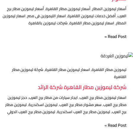
اللي
,
,
أسعار ليموزين المطار
أسعار ليموزين مطار القاهرة
أسعار ليموزين مطار برج
بتريحك
,
,
,
العرب
أفضل خدمات ليموزين القاهرة
اسعار الليموزين فى مصر
اسعار ليموزين
في
,
,
المطار
اسعار ليموزين مطار القاهرة
شركات ليموزين بالقاهرة
كل
مشوار
Read Post »
شركة
ليموزين
,
,
مطار
ليموزين مطار القاهرة
اسعار ليموزين مطار القاهرة
شركة ليموزين مطار
القاهرة
القاهرة
شركة
شركة ليموزين مطار القاهرة شركة الرائد
الرائد
,
,
اسعار ليموزين مطار برج العرب
ايجار سيارات من مطار برج العرب
حجز ليموزين
,
,
,
مطار برج العرب
سعر مشوار مطار برج العرب
ليموزين اسكندرية
ليموزين مطار
,
,
برج العرب
ليموزين مطار برج العرب اسكندرية
ليموزين مطار برج العرب الدولي
Read Post »