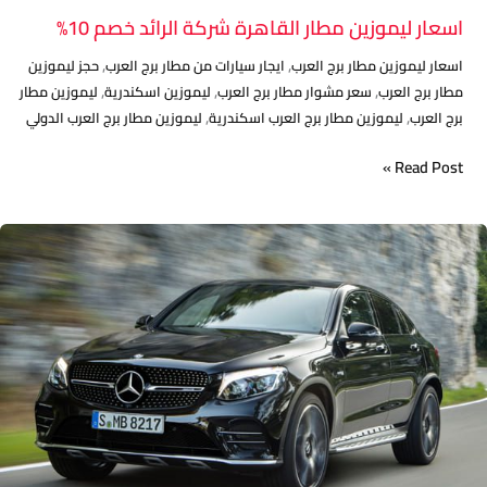
اسعار ليموزين مطار القاهرة شركة الرائد خصم 10%
,
,
اسعار ليموزين مطار برج العرب
ايجار سيارات من مطار برج العرب
حجز ليموزين
,
,
,
مطار برج العرب
سعر مشوار مطار برج العرب
ليموزين اسكندرية
ليموزين مطار
,
,
برج العرب
ليموزين مطار برج العرب اسكندرية
ليموزين مطار برج العرب الدولي
Read Post »
شركة
ليموزين
مطار
القاهرة
لخدمات
النقل
الفاخر
خدمة
24