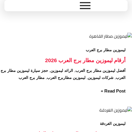
Ski
t
conten
أرقام
ليموزين
ليموزين مطار برج العرب
مطار
برج
أرقام ليموزين مطار برج العرب 2026
العرب
,
,
أفضل ليموزين مطار برج العرب
الرائد ليموزين
حجز سيارة ليموزين مطار برج
2026
,
,
,
العرب
شركات ليموزين
ليموزين مطاربرج العرب
مطار برج العرب
Read Post »
تعريف
خدمة
ليموزين الغردقة
ليموزين
الغردقة