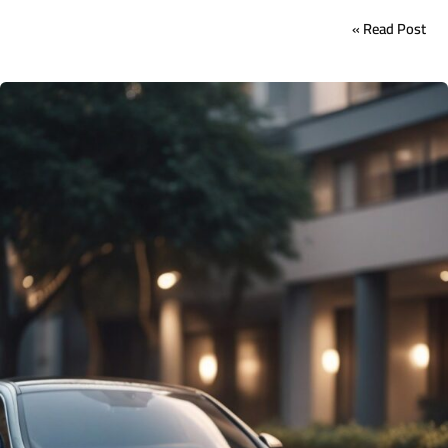
Read Post »
حجز
سيارة
ليموزين
مطار
القاهرة
الدولي