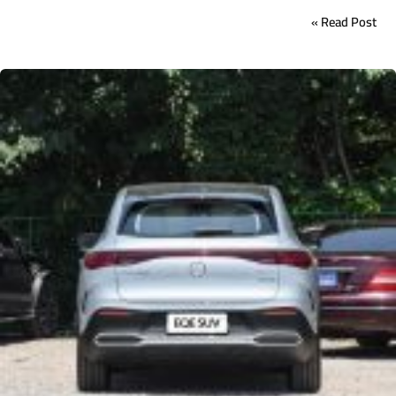
Read Post »
اسعار
سيارات
ليموزين
شركة
الرائد