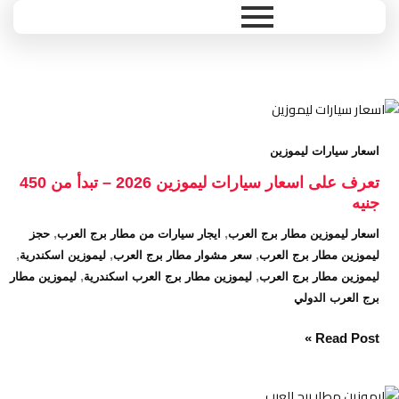
Ski
t
conten
تعرف
على
اسعار سيارات ليموزين
اسعار
سيارات
تعرف على اسعار سيارات ليموزين 2026 – تبدأ من 450
ليموزين
جنيه
2026
,
,
اسعار ليموزين مطار برج العرب
ايجار سيارات من مطار برج العرب
حجز
–
,
,
,
ليموزين مطار برج العرب
سعر مشوار مطار برج العرب
ليموزين اسكندرية
تبدأ
,
,
ليموزين مطار برج العرب
ليموزين مطار برج العرب اسكندرية
ليموزين مطار
من
برج العرب الدولي
450
جنيه
Read Post »
خدمة